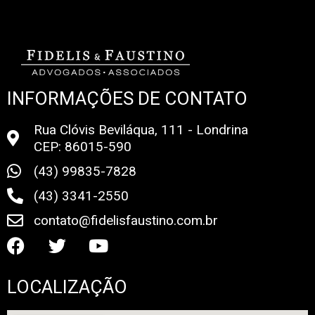
INFORMAÇÕES DE CONTATO
Rua Clóvis Beviláqua, 111 - Londrina
CEP: 86015-590
(43) 99835-7828
(43) 3341-2550
contato@fidelisfaustino.com.br
LOCALIZAÇÃO