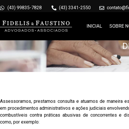
(43) 99835-7828
(43) 3341-2550
contato@fi
ÁRE
INICIAL
SOBRE 
D
Assessoramos, prestamos consulta e atuamos de maneira es
em procedimentos administrativos e ações judiciais envolvend
combustíveis contra práticas abusivas de concorrentes e dist
como, por exemplo: