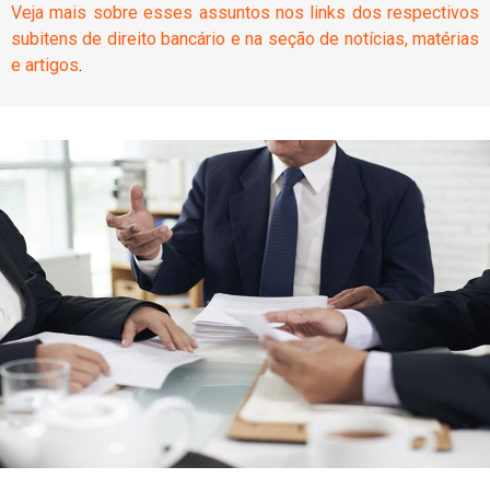
Veja mais sobre esses assuntos nos links dos respectivos
subitens de direito bancário e na seção de notícias, matérias
e artigos
.