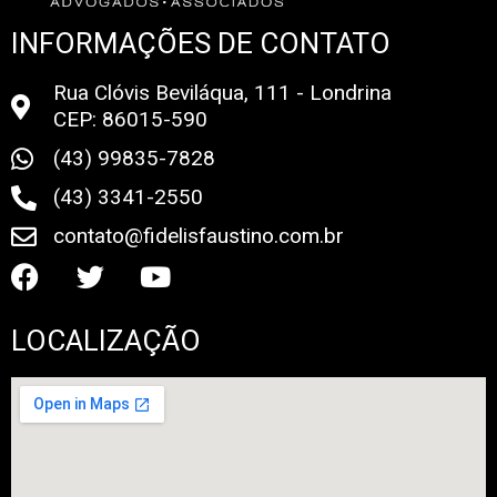
INFORMAÇÕES DE CONTATO
Rua Clóvis Beviláqua, 111 - Londrina
CEP: 86015-590
(43) 99835-7828
(43) 3341-2550
contato@fidelisfaustino.com.br
LOCALIZAÇÃO