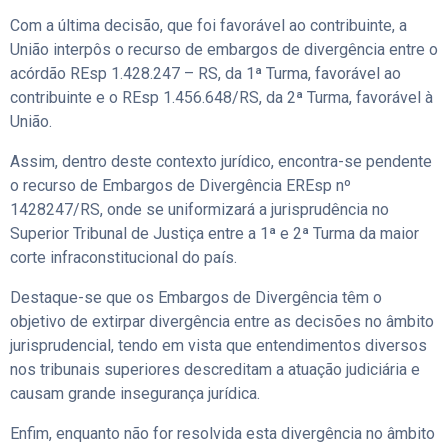
Com a última decisão, que foi favorável ao contribuinte, a
União interpôs o recurso de embargos de divergência entre o
acórdão REsp 1.428.247 – RS, da 1ª Turma, favorável ao
contribuinte e o REsp 1.456.648/RS, da 2ª Turma, favorável à
União.
Assim, dentro deste contexto jurídico, encontra-se pendente
o recurso de Embargos de Divergência EREsp nº
1428247/RS, onde se uniformizará a jurisprudência no
Superior Tribunal de Justiça entre a 1ª e 2ª Turma da maior
corte infraconstitucional do país.
Destaque-se que os Embargos de Divergência têm o
objetivo de extirpar divergência entre as decisões no âmbito
jurisprudencial, tendo em vista que entendimentos diversos
nos tribunais superiores descreditam a atuação judiciária e
causam grande insegurança jurídica.
Enfim, enquanto não for resolvida esta divergência no âmbito