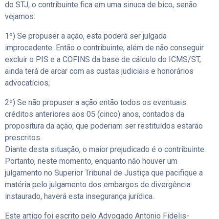
do STJ, o contribuinte fica em uma sinuca de bico, senão
vejamos:
1º) Se propuser a ação, esta poderá ser julgada
improcedente. Então o contribuinte, além de não conseguir
excluir o PIS e a COFINS da base de cálculo do ICMS/ST,
ainda terá de arcar com as custas judiciais e honorários
advocatícios;
2º) Se não propuser a ação então todos os eventuais
créditos anteriores aos 05 (cinco) anos, contados da
propositura da ação, que poderiam ser restituídos estarão
prescritos.
Diante desta situação, o maior prejudicado é o contribuinte.
Portanto, neste momento, enquanto não houver um
julgamento no Superior Tribunal de Justiça que pacifique a
matéria pelo julgamento dos embargos de divergência
instaurado, haverá esta insegurança jurídica.
Este artigo foi escrito pelo Advogado Antonio Fidelis-