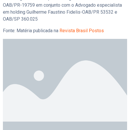
OAB/PR-19759 em conjunto com o Advogado especialista
em holding Guilherme Faustino Fidelis-OAB/PR 53532 e
OAB/SP 360.025
Fonte: Matéria publicada na
Revista Brasil Postos