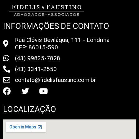
INFORMAÇÕES DE CONTATO
Rua Clóvis Beviláqua, 111 - Londrina
CEP: 86015-590
(43) 99835-7828
(43) 3341-2550
contato@fidelisfaustino.com.br
LOCALIZAÇÃO