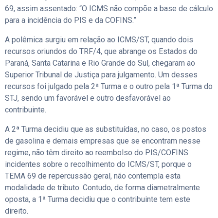
69, assim assentado: “O ICMS não compõe a base de cálculo
para a incidência do PIS e da COFINS.”
A polêmica surgiu em relação ao ICMS/ST, quando dois
recursos oriundos do TRF/4, que abrange os Estados do
Paraná, Santa Catarina e Rio Grande do Sul, chegaram ao
Superior Tribunal de Justiça para julgamento. Um desses
recursos foi julgado pela 2ª Turma e o outro pela 1ª Turma do
STJ, sendo um favorável e outro desfavorável ao
contribuinte.
A 2ª Turma decidiu que as substituídas, no caso, os postos
de gasolina e demais empresas que se encontram nesse
regime, não têm direito ao reembolso do PIS/COFINS
incidentes sobre o recolhimento do ICMS/ST, porque o
TEMA 69 de repercussão geral, não contempla esta
modalidade de tributo. Contudo, de forma diametralmente
oposta, a 1ª Turma decidiu que o contribuinte tem este
direito.