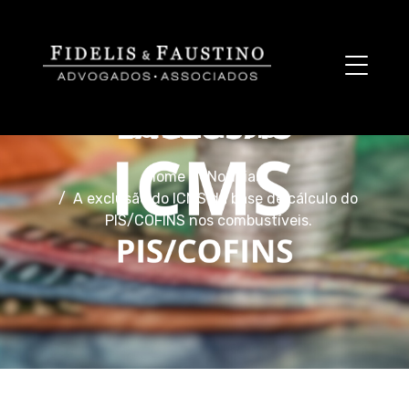
A exclusão do ICMS da base de
cálculo do PIS/COFINS nos
combustíveis.
Home
Notícias
A exclusão do ICMS da base de cálculo do
PIS/COFINS nos combustíveis.