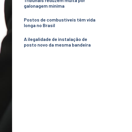
Tribunais reduzem multa por
galonagem mínima
Postos de combustíveis têm vida
longa no Brasil
A ilegalidade de instalação de
posto novo da mesma bandeira