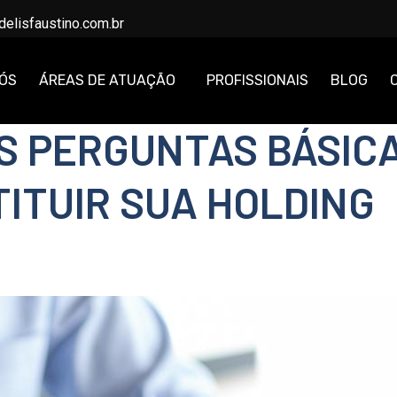
delisfaustino.com.br
NÓS
ÁREAS DE ATUAÇÃO
PROFISSIONAIS
BLOG
ÀS PERGUNTAS BÁSIC
ITUIR SUA HOLDING