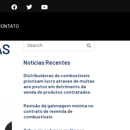
CONTATO
AS
Notícias Recentes
Distribuidoras de combustíveis
priorizam lucro através de multas
aos postos em detrimento da
venda de produtos contratados
Revisão da galonagem mínima no
contrato de revenda de
combustíveis