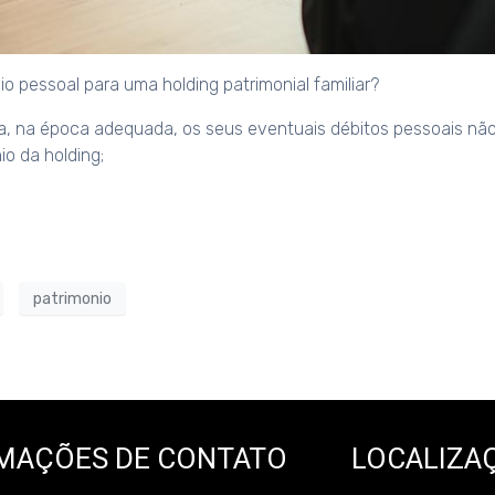
o pessoal para uma holding patrimonial familiar?
a, na época adequada, os seus eventuais débitos pessoais nã
io da holding;
patrimonio
MAÇÕES DE CONTATO
LOCALIZA