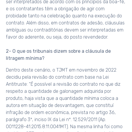
ser interpretados de acordo com os princípios da boa-fé,
e os contratantes têm a obrigação de agir com
probidade tanto na celebração quanto na execução do
contrato. Além disso, em contratos de adesão, cláusulas
ambíguas ou contraditórias devem ser interpretadas em
favor do aderente, ou seja, do posto revendedor.
2- O que os tribunais dizem sobre a cláusula de
litragem mínima?
Dentro deste cenário, o TJMT em novembro de 2022
decidiu pela revisão do contrato com base na Lei
Antitruste: “É possível a revisão do contrato no que diz
respeito a quantidade de galonagem adquirida por
produto, haja vista que a quantidade mínima coloca a
autora em situação de desvantagem, que constituí
infração de ordem econômica, prevista no artigo 36,
parágrafo 3º, inciso IX da Lei nº. 12.529/2011 (Ap.
0011228-41.2015.8.11.0041MT). Na mesma linha foi como