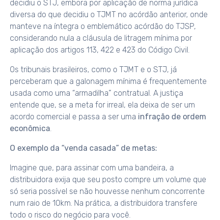
decidiu o STJ, embora por aplicação de norma jurídica
diversa do que decidiu o TJMT no acórdão anterior, onde
manteve na íntegra o emblemático acórdão do TJSP,
considerando nula a cláusula de litragem mínima por
aplicação dos artigos 113, 422 e 423 do Código Civil.
Os tribunais brasileiros, como o TJMT e o STJ, já
perceberam que a galonagem mínima é frequentemente
usada como uma “armadilha” contratual. A justiça
entende que, se a meta for irreal, ela deixa de ser um
acordo comercial e passa a ser uma
infração de ordem
econômica
.
O exemplo da “venda casada” de metas:
Imagine que, para assinar com uma bandeira, a
distribuidora exija que seu posto compre um volume que
só seria possível se não houvesse nenhum concorrente
num raio de 10km. Na prática, a distribuidora transfere
todo o risco do negócio para você.