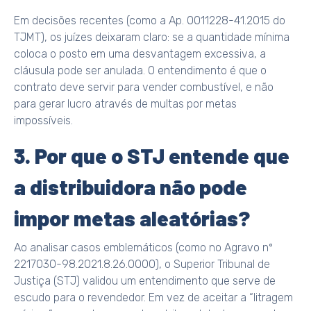
Em decisões recentes (como a Ap. 0011228-41.2015 do
TJMT), os juízes deixaram claro: se a quantidade mínima
coloca o posto em uma desvantagem excessiva, a
cláusula pode ser anulada. O entendimento é que o
contrato deve servir para vender combustível, e não
para gerar lucro através de multas por metas
impossíveis.
3. Por que o STJ entende que
a distribuidora não pode
impor metas aleatórias?
Ao analisar casos emblemáticos (como no Agravo nº
2217030-98.2021.8.26.0000), o Superior Tribunal de
Justiça (STJ) validou um entendimento que serve de
escudo para o revendedor. Em vez de aceitar a “litragem