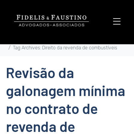
Tag:
Direito da revenda
de combustíveis
Home
Tag Archives: Direito da revenda de combustíveis
Revisão da
galonagem mínima
no contrato de
revenda de