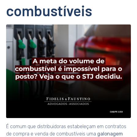
combustíveis
É comum que distribuidoras estabeleçam em contratos
de compra e venda de combustíveis uma
galonagem