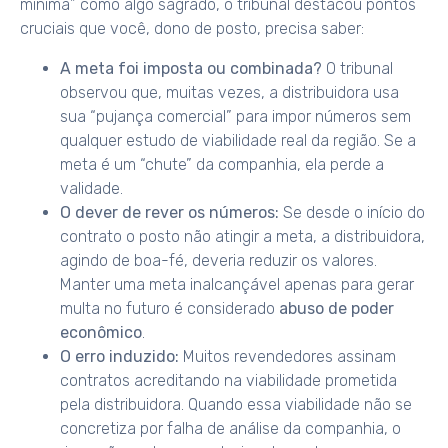
mínima” como algo sagrado, o tribunal destacou pontos
cruciais que você, dono de posto, precisa saber:
A meta foi imposta ou combinada?
O tribunal
observou que, muitas vezes, a distribuidora usa
sua “pujança comercial” para impor números sem
qualquer estudo de viabilidade real da região. Se a
meta é um “chute” da companhia, ela perde a
validade.
O dever de rever os números:
Se desde o início do
contrato o posto não atingir a meta, a distribuidora,
agindo de boa-fé, deveria reduzir os valores.
Manter uma meta inalcançável apenas para gerar
multa no futuro é considerado
abuso de poder
econômico
.
O erro induzido:
Muitos revendedores assinam
contratos acreditando na viabilidade prometida
pela distribuidora. Quando essa viabilidade não se
concretiza por falha de análise da companhia, o