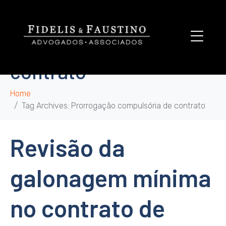
Tag:
Prorrogação
compulsória de
contrato
Home
Tag Archives: Prorrogação compulsória de contrato
Revisão da
galonagem mínima
no contrato de