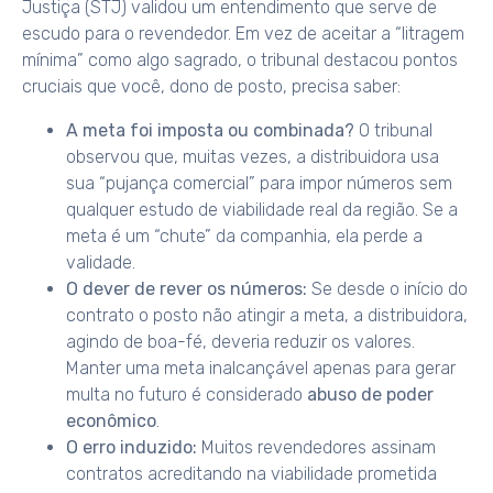
Justiça (STJ) validou um entendimento que serve de
escudo para o revendedor. Em vez de aceitar a “litragem
mínima” como algo sagrado, o tribunal destacou pontos
cruciais que você, dono de posto, precisa saber:
A meta foi imposta ou combinada?
O tribunal
observou que, muitas vezes, a distribuidora usa
sua “pujança comercial” para impor números sem
qualquer estudo de viabilidade real da região. Se a
meta é um “chute” da companhia, ela perde a
validade.
O dever de rever os números:
Se desde o início do
contrato o posto não atingir a meta, a distribuidora,
agindo de boa-fé, deveria reduzir os valores.
Manter uma meta inalcançável apenas para gerar
multa no futuro é considerado
abuso de poder
econômico
.
O erro induzido:
Muitos revendedores assinam
contratos acreditando na viabilidade prometida