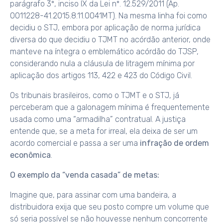
parágrafo 3º, inciso IX da Lei nº. 12.529/2011 (Ap.
0011228-41.2015.8.11.0041MT). Na mesma linha foi como
decidiu o STJ, embora por aplicação de norma jurídica
diversa do que decidiu o TJMT no acórdão anterior, onde
manteve na íntegra o emblemático acórdão do TJSP,
considerando nula a cláusula de litragem mínima por
aplicação dos artigos 113, 422 e 423 do Código Civil.
Os tribunais brasileiros, como o TJMT e o STJ, já
perceberam que a galonagem mínima é frequentemente
usada como uma “armadilha” contratual. A justiça
entende que, se a meta for irreal, ela deixa de ser um
acordo comercial e passa a ser uma
infração de ordem
econômica
.
O exemplo da “venda casada” de metas:
Imagine que, para assinar com uma bandeira, a
distribuidora exija que seu posto compre um volume que
só seria possível se não houvesse nenhum concorrente