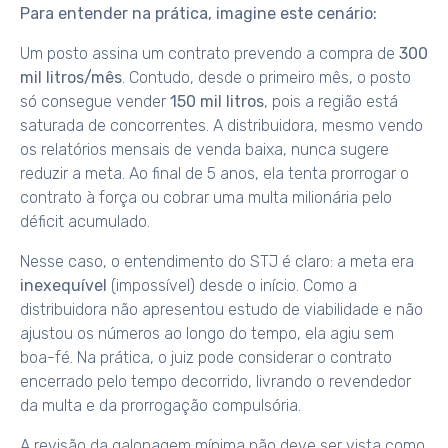
Para entender na prática, imagine este cenário:
Um posto assina um contrato prevendo a compra de
300
mil litros/mês
. Contudo, desde o primeiro mês, o posto
só consegue vender
150 mil litros
, pois a região está
saturada de concorrentes. A distribuidora, mesmo vendo
os relatórios mensais de venda baixa, nunca sugere
reduzir a meta. Ao final de 5 anos, ela tenta prorrogar o
contrato à força ou cobrar uma multa milionária pelo
déficit acumulado.
Nesse caso, o entendimento do STJ é claro: a meta era
inexequível
(impossível) desde o início. Como a
distribuidora não apresentou estudo de viabilidade e não
ajustou os números ao longo do tempo, ela agiu sem
boa-fé. Na prática, o juiz pode considerar o contrato
encerrado pelo tempo decorrido, livrando o revendedor
da multa e da prorrogação compulsória.
A revisão da galonagem mínima não deve ser vista como