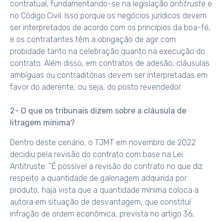
contratual, fundamentando-se na legislação
antitruste
e
no Código Civil. Isso porque os negócios jurídicos devem
ser interpretados de acordo com os princípios da boa-fé,
e os contratantes têm a obrigação de agir com
probidade tanto na celebração quanto na execução do
contrato. Além disso, em contratos de adesão, cláusulas
ambíguas ou contraditórias devem ser interpretadas em
favor do aderente, ou seja, do posto revendedor.
2- O que os tribunais dizem sobre a cláusula de
litragem mínima?
Dentro deste cenário, o TJMT em novembro de 2022
decidiu pela revisão do contrato com base na Lei
Antitruste: “É possível a revisão do contrato no que diz
respeito a quantidade de galonagem adquirida por
produto, haja vista que a quantidade mínima coloca a
autora em situação de desvantagem, que constituí
infração de ordem econômica, prevista no artigo 36,