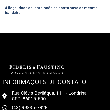
A ilegalidade de instalação de posto novo da mesma
bandeira
INFORMAÇÕES DE CONTATO
Rua Clóvis Beviláqua, 111 - Londrina
CEP: 86015-590
(43) 99835-7828