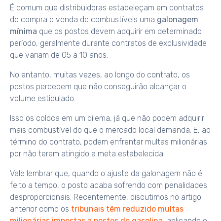
É comum que distribuidoras estabeleçam em contratos
de compra e venda de combustíveis uma
galonagem
mínima
que os postos devem adquirir em determinado
período, geralmente durante contratos de exclusividade
que variam de 05 a 10 anos.
No entanto, muitas vezes, ao longo do contrato, os
postos percebem que não conseguirão alcançar o
volume estipulado.
Isso os coloca em um dilema, já que não podem adquirir
mais combustível do que o mercado local demanda. E, ao
término do contrato, podem enfrentar multas milionárias
por não terem atingido a meta estabelecida.
Vale lembrar que, quando o ajuste da galonagem não é
feito a tempo, o posto acaba sofrendo com penalidades
desproporcionais. Recentemente, discutimos no artigo
anterior como os
tribunais têm reduzido multas
milionárias impostas a postos de gasolina
, aplicando o