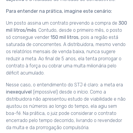
Para entender na prática, imagine este cenário:
Um posto assina um contrato prevendo a compra de
300
mil litros/mês
. Contudo, desde o primeiro mês, o posto
só consegue vender
150 mil litros
, pois a região está
saturada de concorrentes. A distribuidora, mesmo vendo
os relatórios mensais de venda baixa, nunca sugere
reduzir a meta. Ao final de 5 anos, ela tenta prorrogar o
contrato à força ou cobrar uma multa milionária pelo
déficit acumulado.
Nesse caso, o entendimento do STJ é claro: a meta era
inexequível
(impossível) desde o início. Como a
distribuidora não apresentou estudo de viabilidade e não
ajustou os números ao longo do tempo, ela agiu sem
boa-fé. Na prática, o juiz pode considerar o contrato
encerrado pelo tempo decorrido, livrando o revendedor
da multa e da prorrogação compulsória.