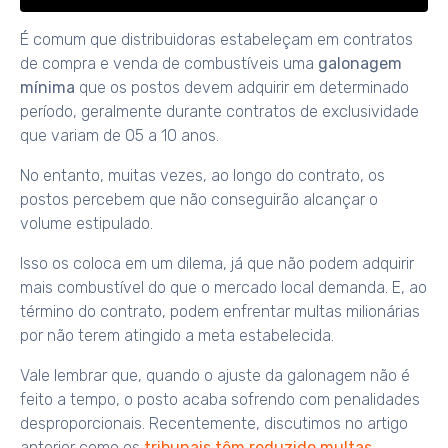
É comum que distribuidoras estabeleçam em contratos
de compra e venda de combustíveis uma
galonagem
mínima
que os postos devem adquirir em determinado
período, geralmente durante contratos de exclusividade
que variam de 05 a 10 anos.
No entanto, muitas vezes, ao longo do contrato, os
postos percebem que não conseguirão alcançar o
volume estipulado.
Isso os coloca em um dilema, já que não podem adquirir
mais combustível do que o mercado local demanda. E, ao
término do contrato, podem enfrentar multas milionárias
por não terem atingido a meta estabelecida.
Vale lembrar que, quando o ajuste da galonagem não é
feito a tempo, o posto acaba sofrendo com penalidades
desproporcionais. Recentemente, discutimos no artigo
anterior como os
tribunais têm reduzido multas