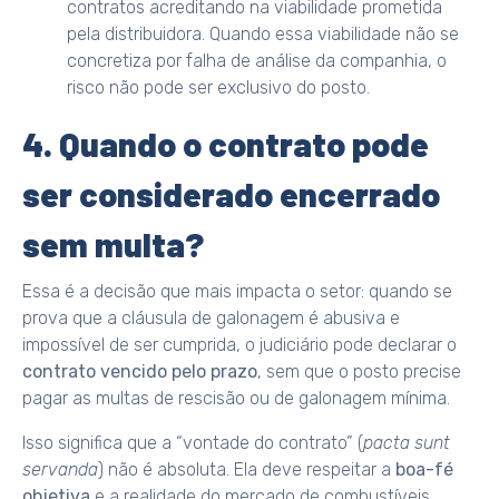
contratos acreditando na viabilidade prometida
pela distribuidora. Quando essa viabilidade não se
concretiza por falha de análise da companhia, o
risco não pode ser exclusivo do posto.
4. Quando o contrato pode
ser considerado encerrado
sem multa?
Essa é a decisão que mais impacta o setor: quando se
prova que a cláusula de galonagem é abusiva e
impossível de ser cumprida, o judiciário pode declarar o
contrato vencido pelo prazo
, sem que o posto precise
pagar as multas de rescisão ou de galonagem mínima.
Isso significa que a “vontade do contrato” (
pacta sunt
servanda
) não é absoluta. Ela deve respeitar a
boa-fé
objetiva
e a realidade do mercado de combustíveis.