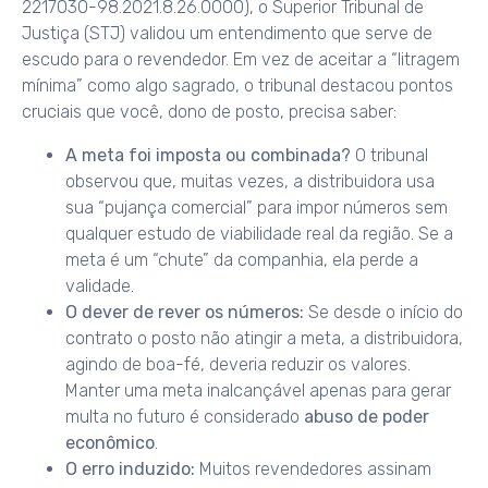
2217030-98.2021.8.26.0000), o Superior Tribunal de
Justiça (STJ) validou um entendimento que serve de
escudo para o revendedor. Em vez de aceitar a “litragem
mínima” como algo sagrado, o tribunal destacou pontos
cruciais que você, dono de posto, precisa saber:
A meta foi imposta ou combinada?
O tribunal
observou que, muitas vezes, a distribuidora usa
sua “pujança comercial” para impor números sem
qualquer estudo de viabilidade real da região. Se a
meta é um “chute” da companhia, ela perde a
validade.
O dever de rever os números:
Se desde o início do
contrato o posto não atingir a meta, a distribuidora,
agindo de boa-fé, deveria reduzir os valores.
Manter uma meta inalcançável apenas para gerar
multa no futuro é considerado
abuso de poder
econômico
.
O erro induzido:
Muitos revendedores assinam