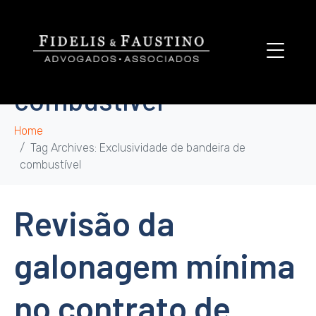
Tag:
Exclusividade de
bandeira de
combustível
Home
Tag Archives: Exclusividade de bandeira de
combustível
Revisão da
galonagem mínima
no contrato de