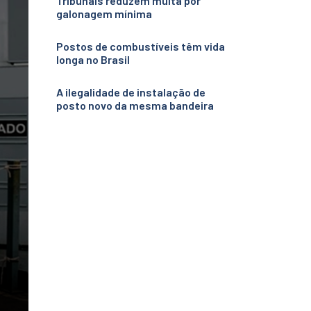
Tribunais reduzem multa por
galonagem mínima
Postos de combustíveis têm vida
longa no Brasil
A ilegalidade de instalação de
posto novo da mesma bandeira